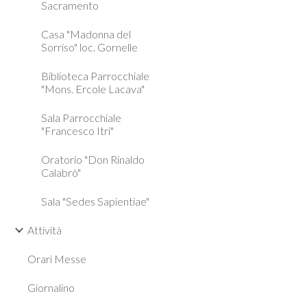
Sacramento
Casa "Madonna del
Sorriso" loc. Gornelle
Biblioteca Parrocchiale
"Mons. Ercole Lacava"
Sala Parrocchiale
"Francesco Itri"
Oratorio "Don Rinaldo
Calabrò"
Sala "Sedes Sapientiae"
Attività
Orari Messe
Giornalino