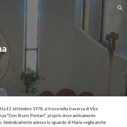
ion
na
tta il 2 settembre 1978, si trova nella traversa di Vico 
enza "Don Bruno Pontari",  proprio dove anticamente 
o. Simbolicamente adesso lo sguardo di Maria veglia anche 