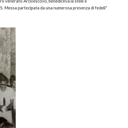
ro venerato Arcivescovo, benediceva la stele e 
a S. Messa partecipata da una numerosa presenza di fedeli."