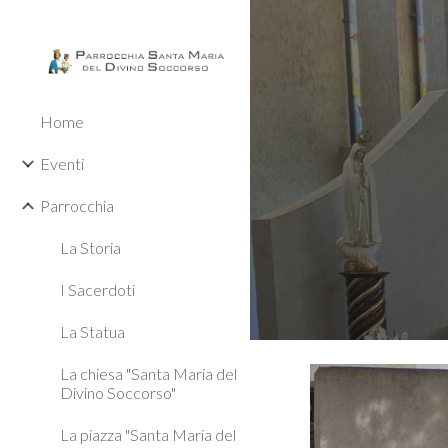
Sk
Home
Eventi
Parrocchia
La Storia
I Sacerdoti
La Statua
La chiesa "Santa Maria del
Divino Soccorso"
La piazza "Santa Maria del