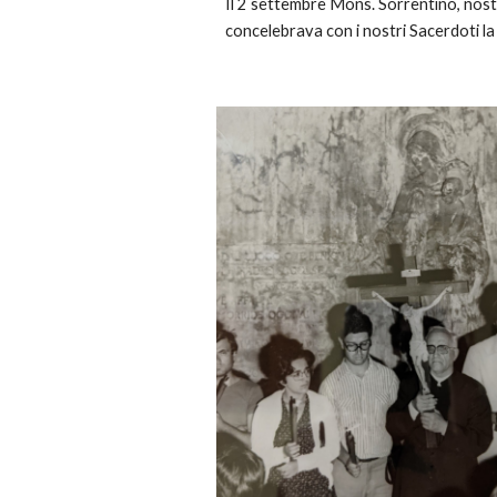
Il 2 settembre Mons. Sorrentino, nost
concelebrava con i nostri Sacerdoti l