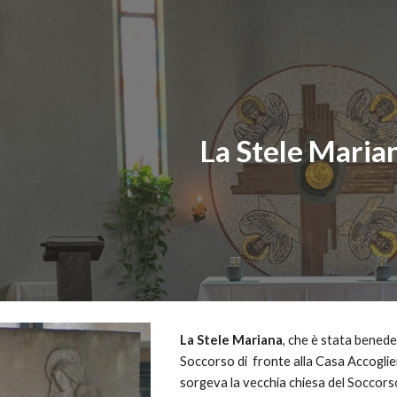
ip to main content
Skip to navigat
La Stele Maria
La Stele Mariana
, che è stata benede
Soccorso di  fronte alla Casa Accogli
sorgeva la vecchia chiesa del Soccors