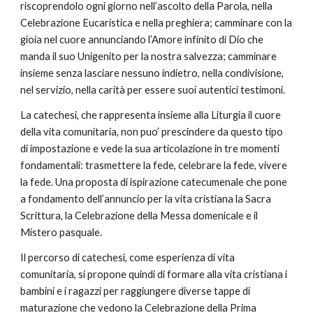
riscoprendolo ogni giorno nell’ascolto della Parola, nella 
Celebrazione Eucaristica e nella preghiera; camminare con la 
gioia nel cuore annunciando l’Amore infinito di Dio che 
manda il suo Unigenito per la nostra salvezza; camminare 
insieme senza lasciare nessuno indietro, nella condivisione, 
nel servizio, nella carità per essere suoi autentici testimoni.
La catechesi, che rappresenta insieme alla Liturgia il cuore 
della vita comunitaria, non puo’ prescindere da questo tipo 
di impostazione e vede la sua articolazione in tre momenti 
fondamentali: trasmettere la fede, celebrare la fede, vivere 
la fede. Una proposta di ispirazione catecumenale che pone 
a fondamento dell’annuncio per la vita cristiana la Sacra 
Scrittura, la Celebrazione della Messa domenicale e il 
Mistero pasquale.
Il percorso di catechesi, come esperienza di vita 
comunitaria, si propone quindi di formare alla vita cristiana i 
bambini e i ragazzi per raggiungere diverse tappe di 
maturazione che vedono la Celebrazione della Prima 