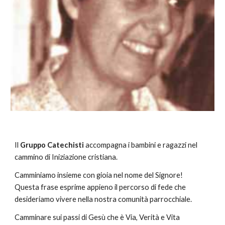
Il 
Gruppo Catechisti
 accompagna i bambini e ragazzi nel 
cammino di Iniziazione cristiana.
Camminiamo insieme con gioia nel nome del Signore! 
Questa frase esprime appieno il percorso di fede che 
desideriamo vivere nella nostra comunità parrocchiale.
Camminare sui passi di Gesù che è Via, Verità e Vita 