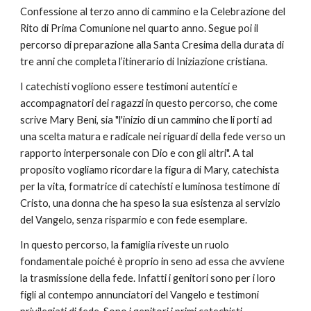
Confessione al terzo anno di cammino e la Celebrazione del 
Rito di Prima Comunione nel quarto anno. Segue poi il 
percorso di preparazione alla Santa Cresima della durata di 
tre anni che completa l’itinerario di Iniziazione cristiana. 
I catechisti vogliono essere testimoni autentici e 
accompagnatori dei ragazzi in questo percorso, che come 
scrive Mary Beni, sia "l'inizio di un cammino che li porti ad 
una scelta matura e radicale nei riguardi della fede verso un 
rapporto interpersonale con Dio e con gli altri". A tal 
proposito vogliamo ricordare la figura di Mary, catechista 
per la vita, formatrice di catechisti e luminosa testimone di 
Cristo, una donna che ha speso la sua esistenza al servizio 
del Vangelo, senza risparmio e con fede esemplare.
In questo percorso, la famiglia riveste un ruolo 
fondamentale poiché è proprio in seno ad essa che avviene 
la trasmissione della fede. Infatti i genitori sono per i loro 
figli al contempo annunciatori del Vangelo e testimoni 